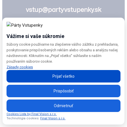
vstup@partyvstupenky.sk
Vážime si vaše súkromie
Súbory cookie používame na zlepšenie vášho zážitku z prehliadania,
poskytovanie prispôsobených reklám alebo obsahu a analýzu našej
návštevnosti. Kliknutím na „Prijať všetko” súhlasíte s naším
používaním súborov cookie.
Zásady cookies
Prijať všetko
Prispôsobiť
Odmietnuť
Cookies Lista by Final Vision s.r.o.
Technológia cookies:
Final Vision s.r.o.